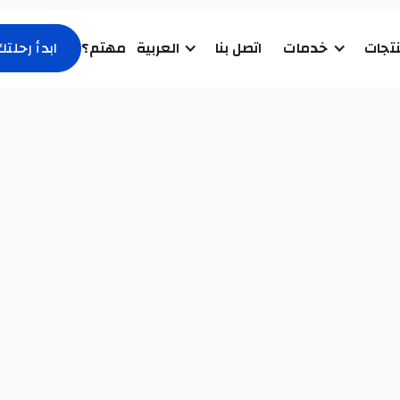
تجات
خدمات
اتصل بنا
العربية
مهتم؟
ابدأ رحلتك